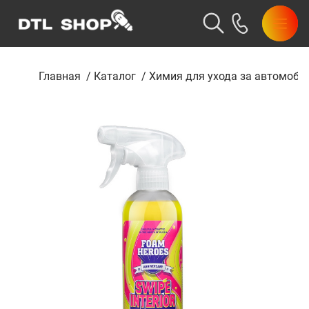
Главная
/
Каталог
/
Химия для ухода за автомоби