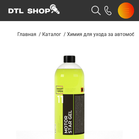
Главная
/
Каталог
/
Химия для ухода за автомоби