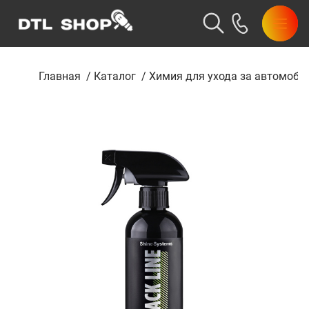
Главная
/
Каталог
/
Химия для ухода за автомоби