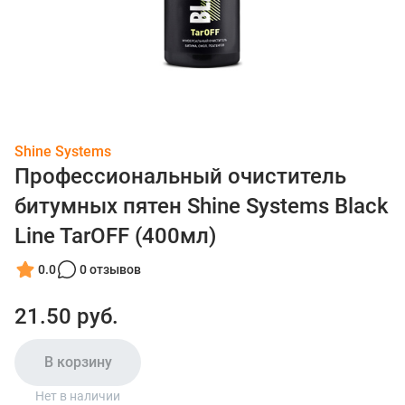
Shine Systems
Профессиональный очиститель
битумных пятен Shine Systems Black
Line TarOFF (400мл)
0.0
0 отзывов
21.50 руб.
В корзину
Нет в наличии